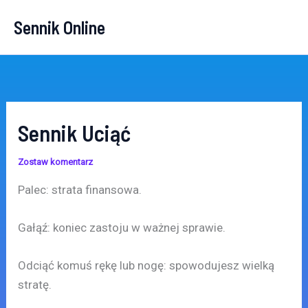
Przejdź
Sennik Online
do
treści
Sennik Uciąć
Zostaw komentarz
Palec: strata finansowa.
Gałąź: koniec zastoju w ważnej sprawie.
Odciąć komuś rękę lub nogę: spowodujesz wielką
stratę.