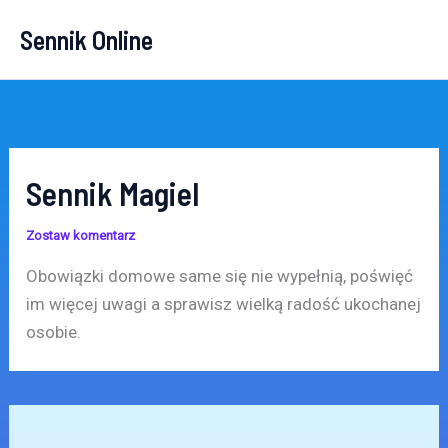
Przejdź
Sennik Online
do
treści
Sennik Magiel
Zostaw komentarz
Obowiązki domowe same się nie wypełnią, poświęć
im więcej uwagi a sprawisz wielką radość ukochanej
osobie.