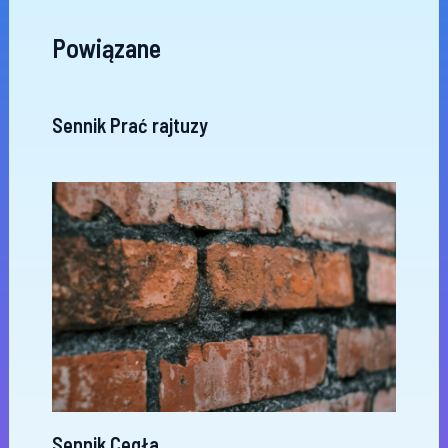
Powiązane
Sennik Prać rajtuzy
Sennik Cegła