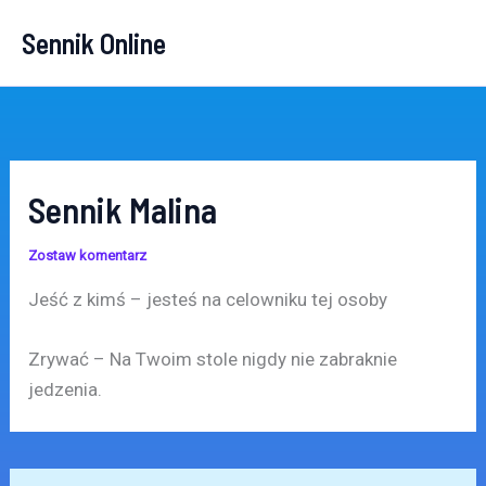
Przejdź
Sennik Online
do
treści
Sennik Malina
Zostaw komentarz
Jeść z kimś – jesteś na celowniku tej osoby
Zrywać – Na Twoim stole nigdy nie zabraknie
jedzenia.