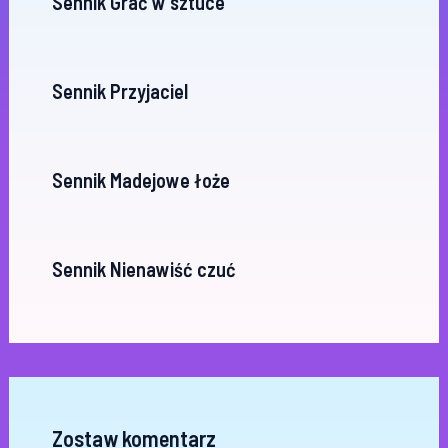
Sennik Grać w sztuce
Sennik Przyjaciel
Sennik Madejowe łoże
Sennik Nienawiść czuć
Zostaw komentarz