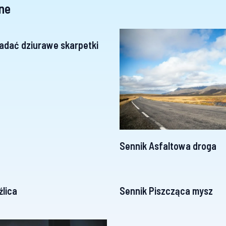
ne
adać dziurawe skarpetki
Sennik Asfaltowa droga
źlica
Sennik Piszcząca mysz