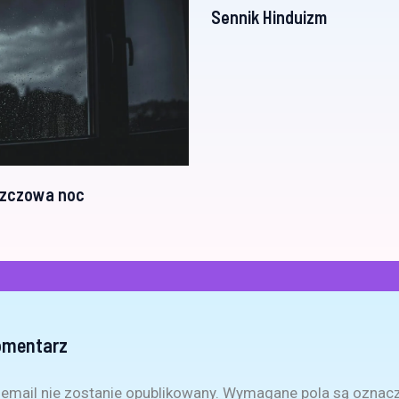
Sennik Hinduizm
szczowa noc
omentarz
email nie zostanie opublikowany.
Wymagane pola są oznac