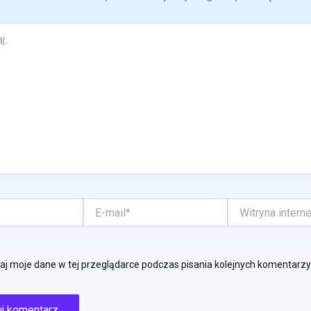
E-
Witryna
mail*
internetowa
j moje dane w tej przeglądarce podczas pisania kolejnych komentarzy