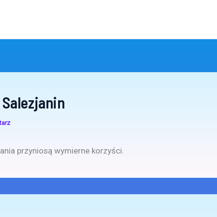
 Salezjanin
tarz
ania przyniosą wymierne korzyści.