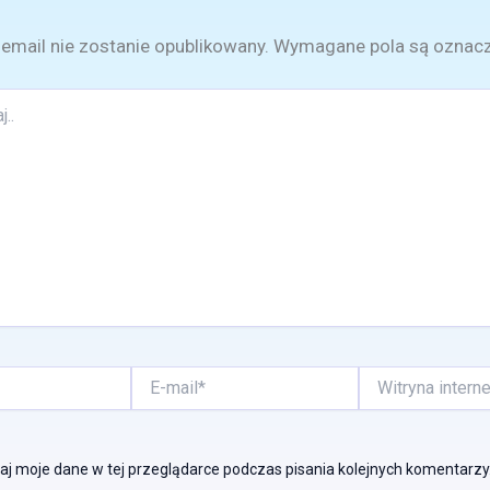
email nie zostanie opublikowany.
Wymagane pola są oznac
E-
Witryna
mail*
internetowa
j moje dane w tej przeglądarce podczas pisania kolejnych komentarzy