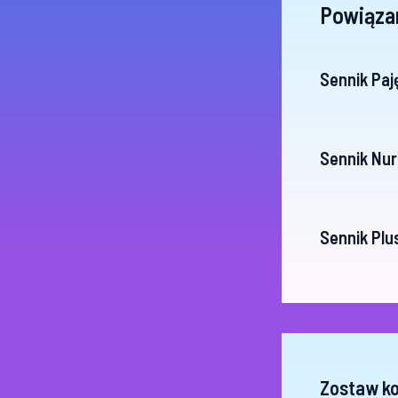
Powiąza
Sennik Paj
Sennik Nur
Sennik Pl
Zostaw k