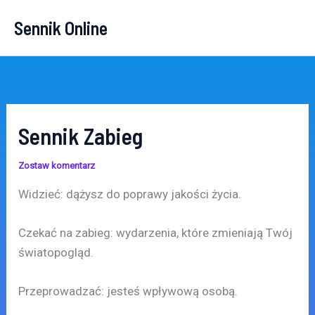
Przejdź
Sennik Online
do
treści
Sennik Zabieg
Zostaw komentarz
Widzieć: dążysz do poprawy jakości życia.
Czekać na zabieg: wydarzenia, które zmieniają Twój
światopogląd.
Przeprowadzać: jesteś wpływową osobą.