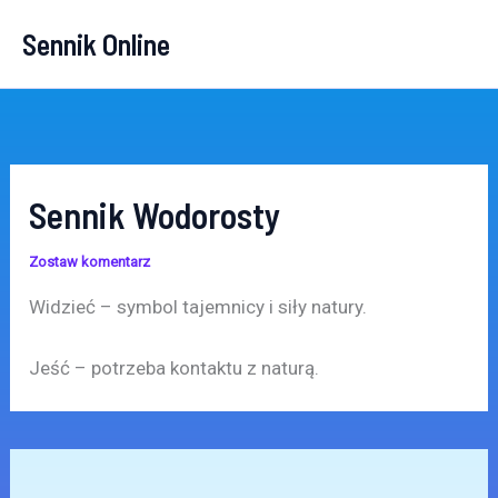
Przejdź
Sennik Online
do
treści
Sennik Wodorosty
Zostaw komentarz
Widzieć – symbol tajemnicy i siły natury.
Jeść – potrzeba kontaktu z naturą.