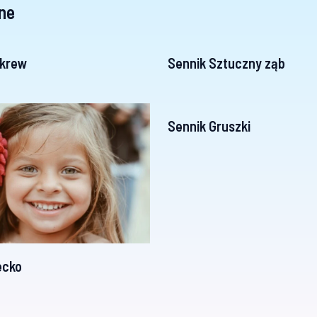
ne
 krew
Sennik Sztuczny ząb
Sennik Gruszki
ecko