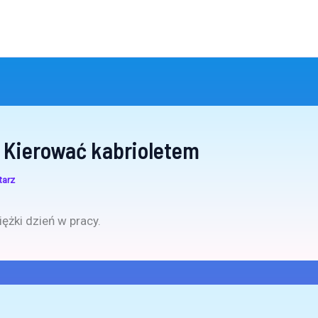
 Kierować kabrioletem
tarz
iężki dzień w pracy.