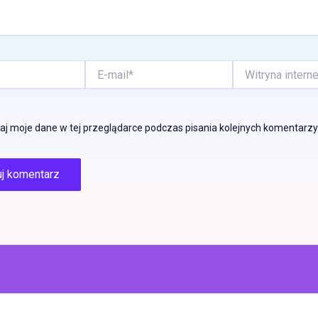
E-
Witryna
mail*
internetowa
j moje dane w tej przeglądarce podczas pisania kolejnych komentarzy