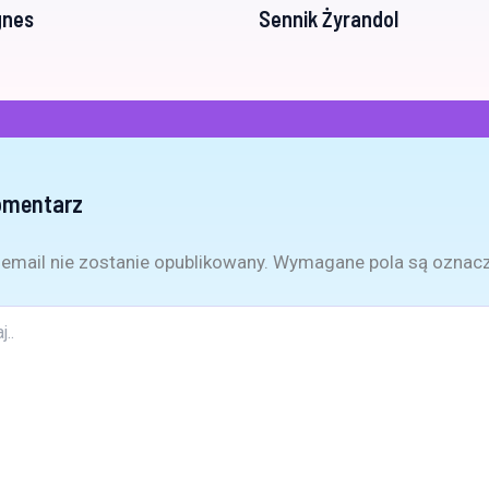
gnes
Sennik Żyrandol
omentarz
email nie zostanie opublikowany.
Wymagane pola są oznac