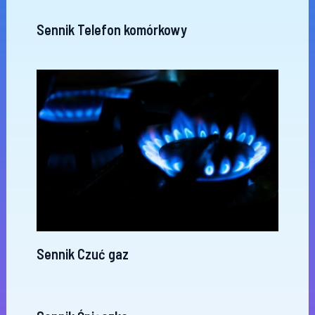
Sennik Telefon komórkowy
Sennik Czuć gaz