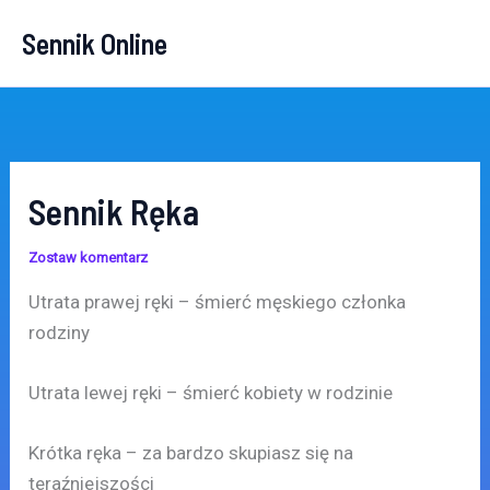
Przejdź
Sennik Online
do
treści
Sennik Ręka
Zostaw komentarz
Utrata prawej ręki – śmierć męskiego członka
rodziny
Utrata lewej ręki – śmierć kobiety w rodzinie
Krótka ręka – za bardzo skupiasz się na
teraźniejszości