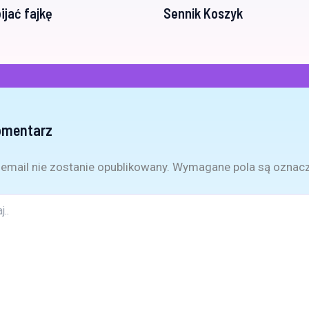
ijać fajkę
Sennik Koszyk
omentarz
email nie zostanie opublikowany.
Wymagane pola są oznac