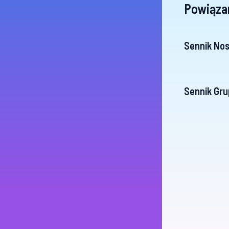
Powiąza
Sennik No
Sennik Gru