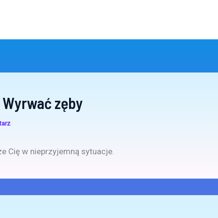
 Wyrwać zęby
tarz
e Cię w nieprzyjemną sytuacje.