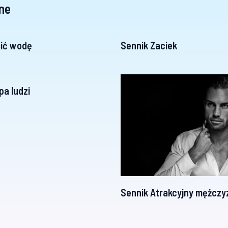
ne
sić wodę
Sennik Zaciek
pa ludzi
Sennik Atrakcyjny mężczy