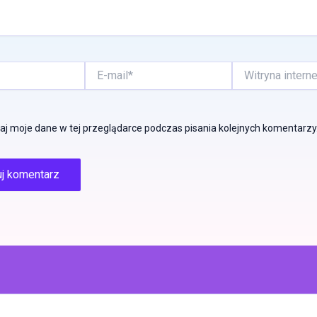
E-
Witryna
mail*
internetowa
j moje dane w tej przeglądarce podczas pisania kolejnych komentarzy