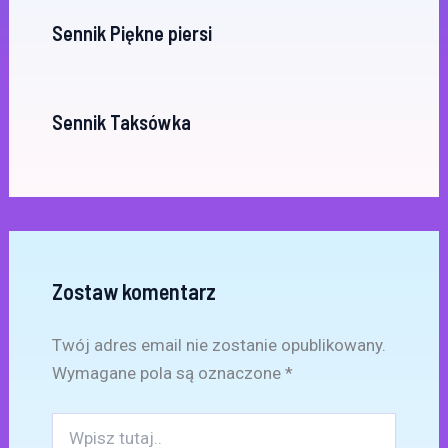
Sennik Piękne piersi
Sennik Taksówka
Zostaw komentarz
Twój adres email nie zostanie opublikowany.
Wymagane pola są oznaczone
*
Wpisz
tutaj..