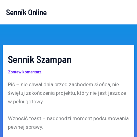
Przejdź
Sennik Online
do
treści
Sennik Szampan
Zostaw komentarz
Pić – nie chwal dnia przed zachodem słońca, nie
świętuj zakończenia projektu, który nie jest jeszcze
w pełni gotowy.
Wznosić toast – nadchodzi moment podsumowania
pewnej sprawy.