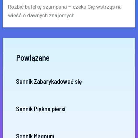
Rozbić butelkę szampana – czeka Cię wstrząs na
wieść o dawnych znajomych.
Powiązane
Sennik Zabarykadować się
Sennik Piękne piersi
Sennik Magnum