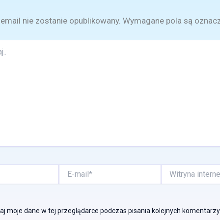
email nie zostanie opublikowany.
Wymagane pola są oznac
E-
Witryna
mail*
internetowa
j moje dane w tej przeglądarce podczas pisania kolejnych komentarzy