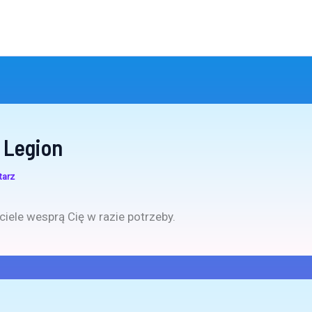
 Legion
tarz
ciele wesprą Cię w razie potrzeby.