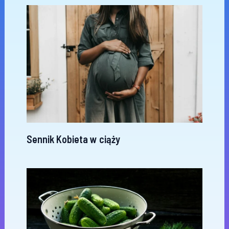
Sennik Kobieta w ciąży