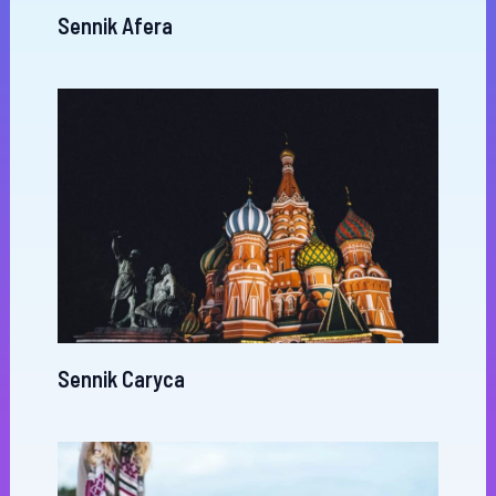
Sennik Afera
Sennik Caryca