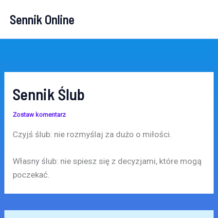
Przejdź
Sennik Online
do
treści
Sennik Ślub
Zostaw komentarz
Czyjś ślub: nie rozmyślaj za dużo o miłości.
Własny ślub: nie spiesz się z decyzjami, które mogą
poczekać.