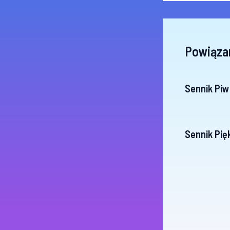
Powiąza
Sennik Piw
Sennik Pię