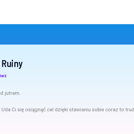
 Ruiny
tarz
d jutrem.
Uda Ci się osiągnąć cel dzięki stawianiu sobie coraz to tru