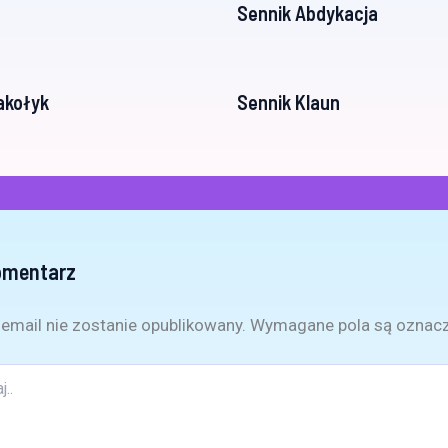
Sennik Abdykacja
akołyk
Sennik Klaun
omentarz
email nie zostanie opublikowany.
Wymagane pola są oznac