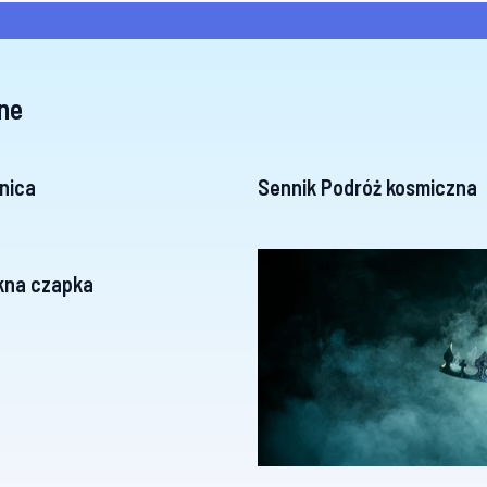
ne
nica
Sennik Podróż kosmiczna
kna czapka