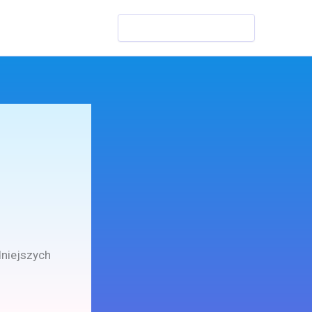
Szukaj
dniejszych