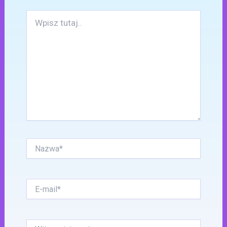
Wpisz
tutaj..
Nazwa*
E-
mail*
Witryna