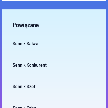
Powiązane
Sennik Salwa
Sennik Konkurent
Sennik Szef
Sennik Zęby