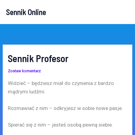
Przejdź
Sennik Online
do
treści
Sennik Profesor
Zostaw komentarz
Widzieć – będziesz miał do czynienia z bardzo
mądrymi ludźmi.
Rozmawiać z nim – odkryjesz w sobie nowe pasje.
Spierać się z nim – jesteś osobą pewną siebie.