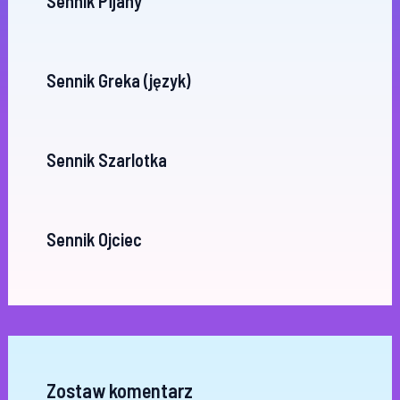
Sennik Pijany
Sennik Greka (język)
Sennik Szarlotka
Sennik Ojciec
Zostaw komentarz