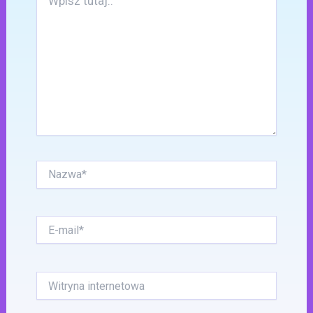
tutaj..
Nazwa*
E-
mail*
Witryna
internetowa