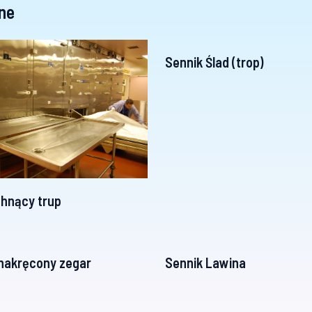
ne
Sennik Ślad (trop)
hnący trup
nakręcony zegar
Sennik Lawina