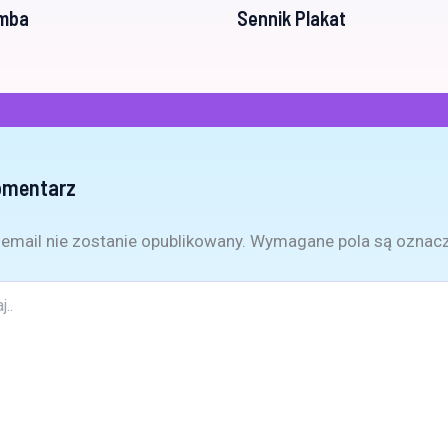
omba
Sennik Plakat
omentarz
email nie zostanie opublikowany.
Wymagane pola są oznac