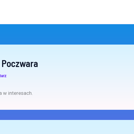
 Poczwara
tarz
 w interesach.