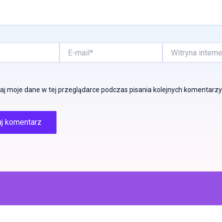
E-
Witryna
mail*
internetowa
j moje dane w tej przeglądarce podczas pisania kolejnych komentarzy