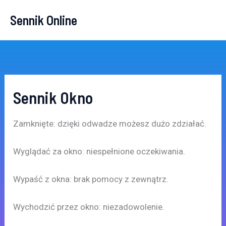
Przejdź
Sennik Online
do
treści
Sennik Okno
Zamknięte: dzięki odwadze możesz dużo zdziałać.
Wyglądać za okno: niespełnione oczekiwania.
Wypaść z okna: brak pomocy z zewnątrz.
Wychodzić przez okno: niezadowolenie.