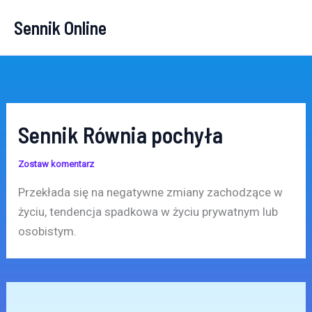
Przejdź
Sennik Online
do
treści
Sennik Równia pochyła
Zostaw komentarz
Przekłada się na negatywne zmiany zachodzące w
życiu, tendencja spadkowa w życiu prywatnym lub
osobistym.