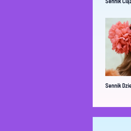
Sennik Cią
Sennik Dzi