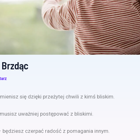
 Brzdąc
tarz
ienisz się dzięki przeżytej chwili z kimś bliskim.
musisz uważniej postępować z bliskimi.
– będziesz czerpać radość z pomagania innym.