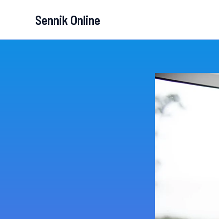
Przejdź
Sennik Online
do
treści