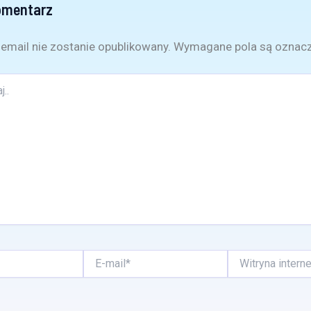
omentarz
email nie zostanie opublikowany.
Wymagane pola są oznac
E-
Witryna
mail*
internetowa