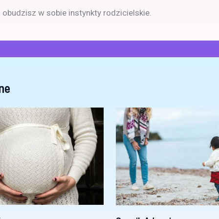
 obudzisz w sobie instynkty rodzicielskie.
ne