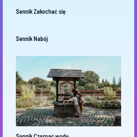
Sennik Zakochać się
Sennik Nabój
Sennik Czerpać wodę