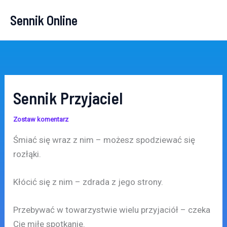
Przejdź
Sennik Online
do
treści
Sennik Przyjaciel
Zostaw komentarz
Śmiać się wraz z nim – możesz spodziewać się
rozłąki.
Kłócić się z nim – zdrada z jego strony.
Przebywać w towarzystwie wielu przyjaciół – czeka
Cię miłe spotkanie.