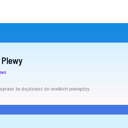
 Plewy
tarz
sprawi że dojdziesz do wielkich pieniędzy.