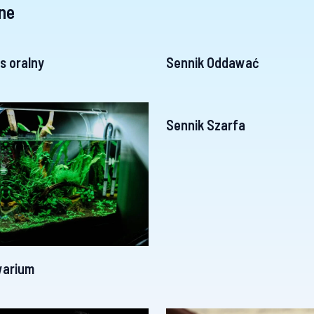
ne
s oralny
Sennik Oddawać
Sennik Szarfa
warium