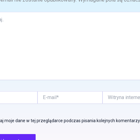
E-
Witryna
mail*
internetowa
j moje dane w tej przeglądarce podczas pisania kolejnych komentarzy