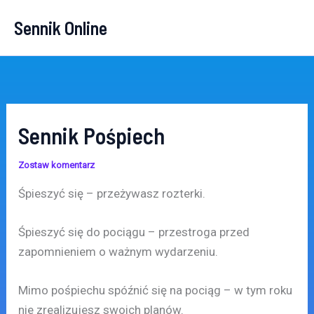
Przejdź
Sennik Online
do
treści
Sennik Pośpiech
Zostaw komentarz
Śpieszyć się – przeżywasz rozterki.
Śpieszyć się do pociągu – przestroga przed
zapomnieniem o ważnym wydarzeniu.
Mimo pośpiechu spóźnić się na pociąg – w tym roku
nie zrealizujesz swoich planów.