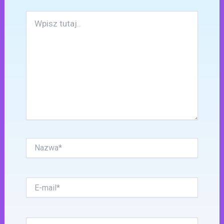
Wpisz
tutaj..
Nazwa*
E-
mail*
Witryna