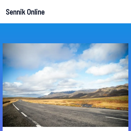
Przejdź
Sennik Online
do
treści