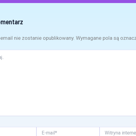
omentarz
email nie zostanie opublikowany.
Wymagane pola są oznac
E-
Witryna
mail*
internetowa