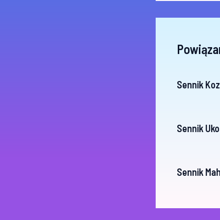
Powiąza
Sennik Koza
Sennik Uk
Sennik Ma