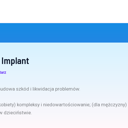
 Implant
tarz
udowa szkód i likwidacja problemów.
a kobiety) kompleksy i niedowartościowanie; (dla mężczyzny) 
 dzieciństwie.