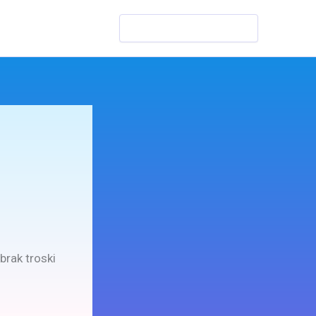
Szukaj
brak troski