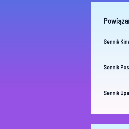
Powiąza
Sennik Kin
Sennik Pos
Sennik Upa