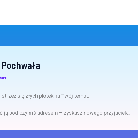
 Pochwała
tarz
– strzeż się złych plotek na Twój temat.
 ją pod czyimś adresem – zyskasz nowego przyjaciela.