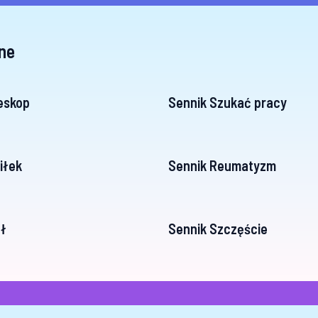
ne
eskop
Sennik Szukać pracy
iłek
Sennik Reumatyzm
ł
Sennik Szczęście