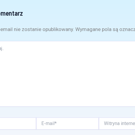
omentarz
email nie zostanie opublikowany.
Wymagane pola są oznac
E-
Witryna
mail*
internetowa