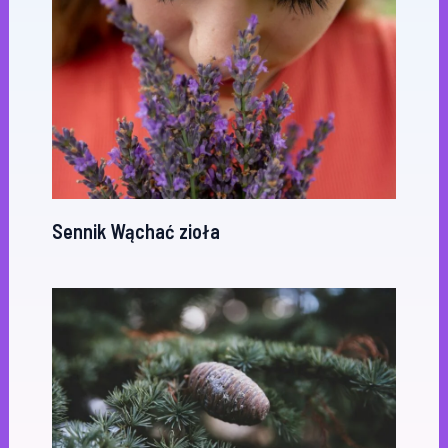
Sennik Wąchać zioła