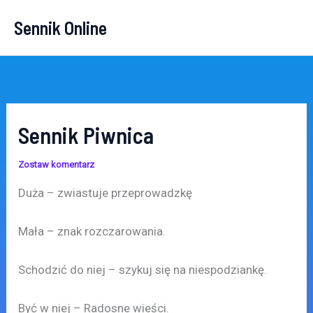
Przejdź
Sennik Online
do
treści
Sennik Piwnica
Zostaw komentarz
Duża – zwiastuje przeprowadzkę
Mała – znak rozczarowania.
Schodzić do niej – szykuj się na niespodziankę.
Być w niej – Radosne wieści.