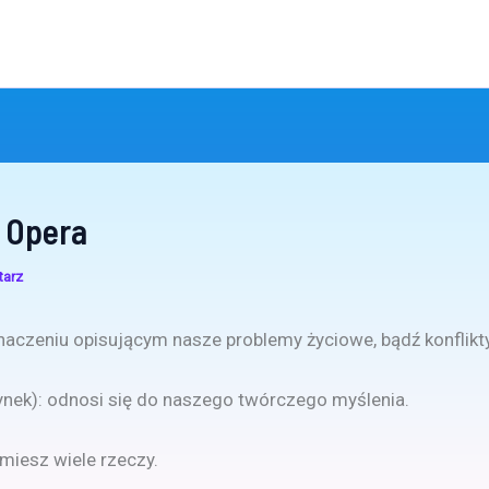
 Opera
tarz
aczeniu opisującym nasze problemy życiowe, bądź konflikty
nek): odnosi się do naszego twórczego myślenia.
miesz wiele rzeczy.