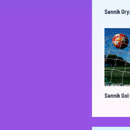
Sennik Gry
Sennik Gol 