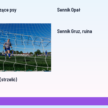
zące psy
Sennik Opał
Sennik Gruz, ruina
(strzelić)