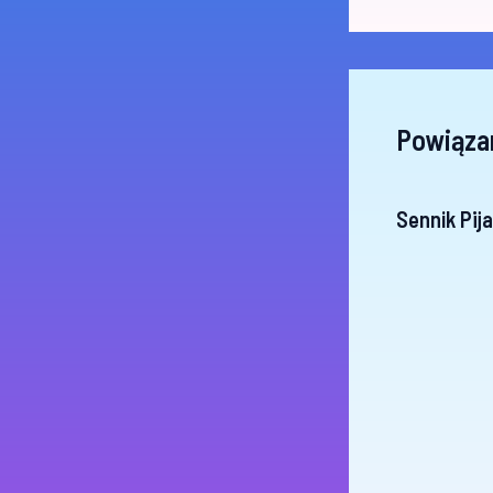
Powiąza
Sennik Pij