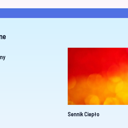
ne
any
Sennik Ciepło