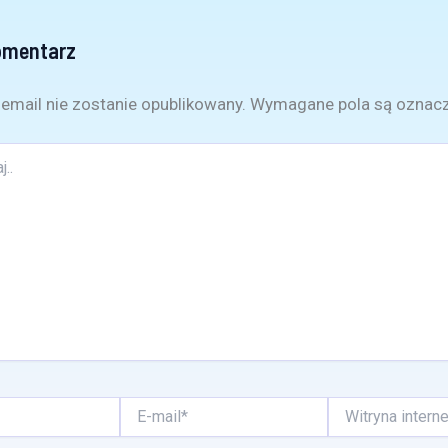
omentarz
email nie zostanie opublikowany.
Wymagane pola są oznac
E-
Witryna
mail*
internetowa