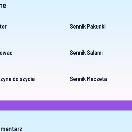
ne
ter
Sennik Pakunki
kować
Sennik Salami
zyna do szycia
Sennik Maczeta
omentarz