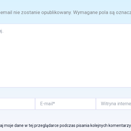
email nie zostanie opublikowany.
Wymagane pola są oznac
E-
Witryna
mail*
internetowa
j moje dane w tej przeglądarce podczas pisania kolejnych komentarzy