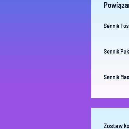
Powiąza
Sennik Tos
Sennik Pa
Sennik Mas
Zostaw k