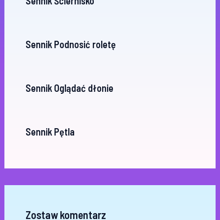
Sennik Ściernisko
Sennik Podnosić roletę
Sennik Oglądać dłonie
Sennik Pętla
Zostaw komentarz