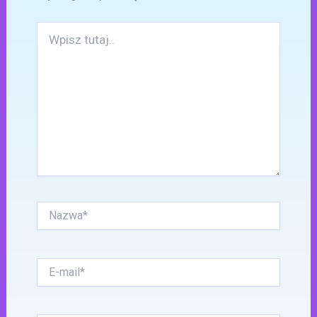
Wpisz
tutaj..
Nazwa*
E-
mail*