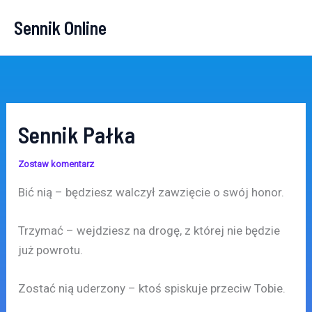
Przejdź
Sennik Online
do
treści
Sennik Pałka
Zostaw komentarz
Bić nią – będziesz walczył zawzięcie o swój honor.
Trzymać – wejdziesz na drogę, z której nie będzie
już powrotu.
Zostać nią uderzony – ktoś spiskuje przeciw Tobie.