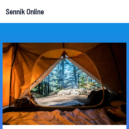
Przejdź
Sennik Online
do
treści