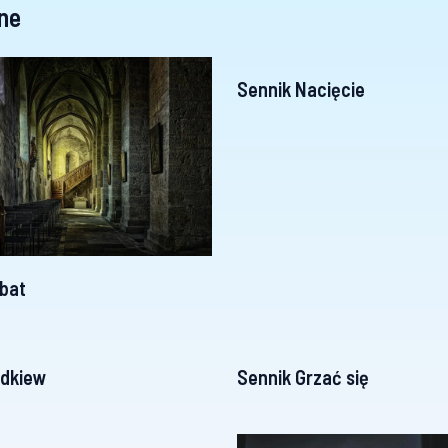
ne
Sennik Nacięcie
ibat
odkiew
Sennik Grzać się