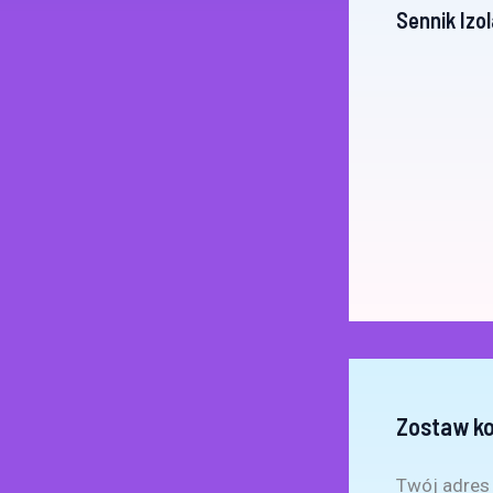
Sennik Izol
Zostaw k
Twój adres 