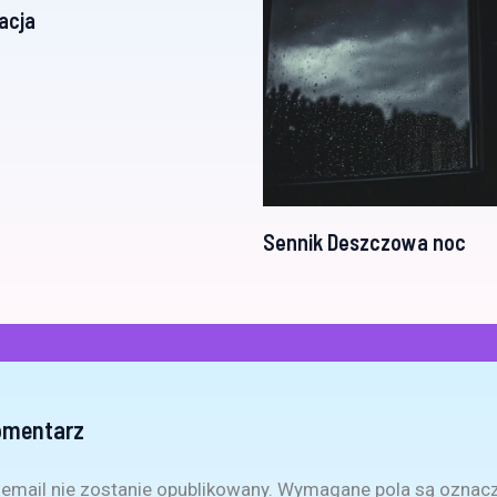
acja
Sennik Deszczowa noc
omentarz
email nie zostanie opublikowany.
Wymagane pola są oznac