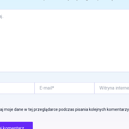
E-
Witryna
mail*
internetowa
j moje dane w tej przeglądarce podczas pisania kolejnych komentarzy