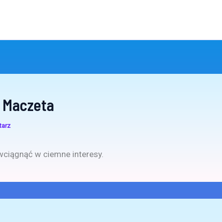
 Maczeta
tarz
 wciągnąć w ciemne interesy.