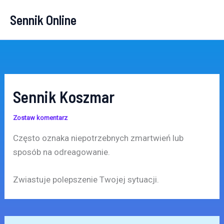
Przejdź
Sennik Online
do
treści
Sennik Koszmar
Zostaw komentarz
Często oznaka niepotrzebnych zmartwień lub
sposób na odreagowanie.
Zwiastuje polepszenie Twojej sytuacji.