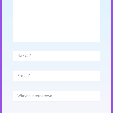
Nazwa*
E-
mail*
Witryna
internetowa