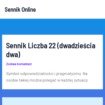
Przejdź
Sennik Online
do
treści
Sennik Liczba 22 (dwadzieścia
dwa)
Zostaw komentarz
Symbol odpowiedzialności i pragmatyzmu. Na
osobie takiej można polegać w każdej sytuacji.