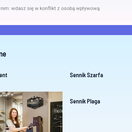
z nim: wdasz się w konflikt z osobą wpływową.
ne
ent
Sennik Szarfa
Sennik Plaga