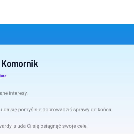
 Komornik
tarz
ane interesy.
 uda się pomyślnie doprowadzić sprawy do końca.
wardy, a uda Ci się osiągnąć swoje cele.