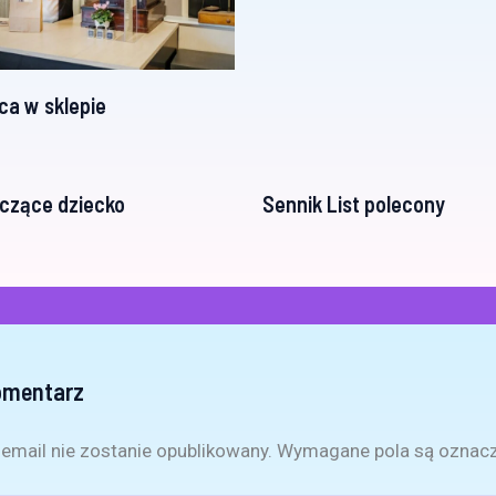
ca w sklepie
czące dziecko
Sennik List polecony
omentarz
email nie zostanie opublikowany.
Wymagane pola są oznac