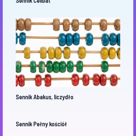
Sennik Celibat
Sennik Abakus, liczydło
Sennik Pełny kościół