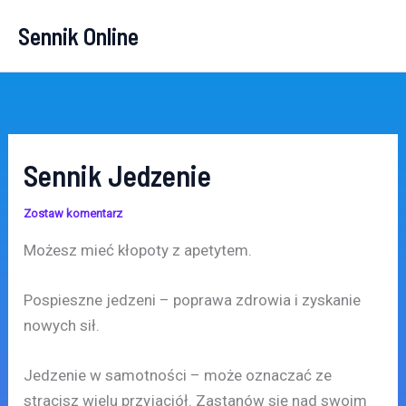
Przejdź
Sennik Online
do
treści
Sennik Jedzenie
Zostaw komentarz
Możesz mieć kłopoty z apetytem.
Pospieszne jedzeni – poprawa zdrowia i zyskanie
nowych sił.
Jedzenie w samotności – może oznaczać ze
stracisz wielu przyjaciół. Zastanów się nad swoim