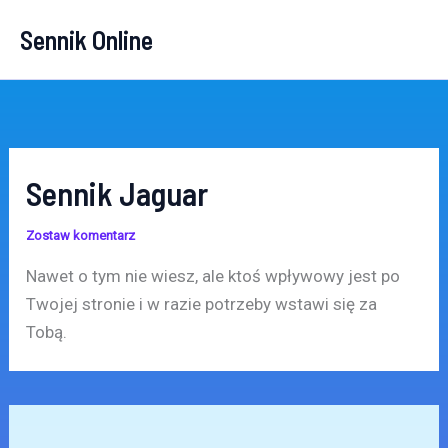
Przejdź
Sennik Online
do
treści
Sennik Jaguar
Zostaw komentarz
Nawet o tym nie wiesz, ale ktoś wpływowy jest po
Twojej stronie i w razie potrzeby wstawi się za
Tobą.