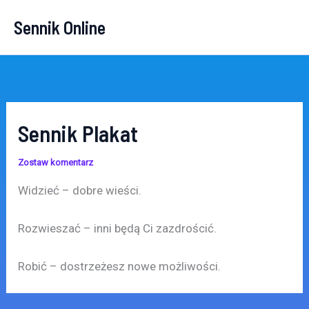
Przejdź
Sennik Online
do
treści
Sennik Plakat
Zostaw komentarz
Widzieć – dobre wieści.
Rozwieszać – inni będą Ci zazdrościć.
Robić – dostrzeżesz nowe możliwości.