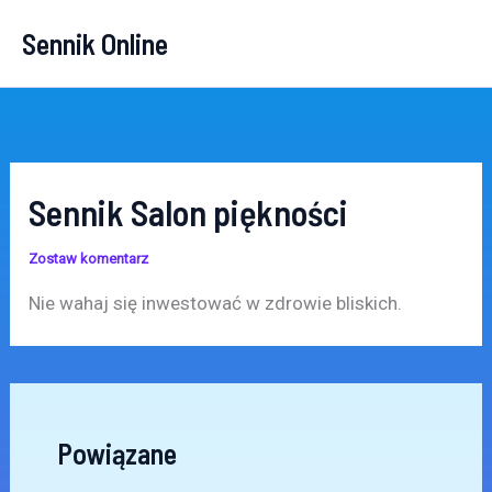
Przejdź
Sennik Online
do
treści
Sennik Salon piękności
Zostaw komentarz
Nie wahaj się inwestować w zdrowie bliskich.
Powiązane