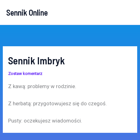
Przejdź
Sennik Online
do
treści
Sennik Imbryk
Zostaw komentarz
Z kawą: problemy w rodzinie.
Z herbatą: przygotowujesz się do czegoś.
Pusty: oczekujesz wiadomości.