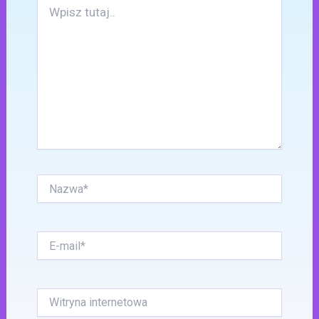
Wpisz
tutaj..
Nazwa*
E-
mail*
Witryna
internetowa