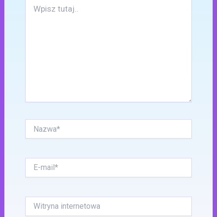
Wpisz
tutaj..
Nazwa*
E-
mail*
Witryna
internetowa